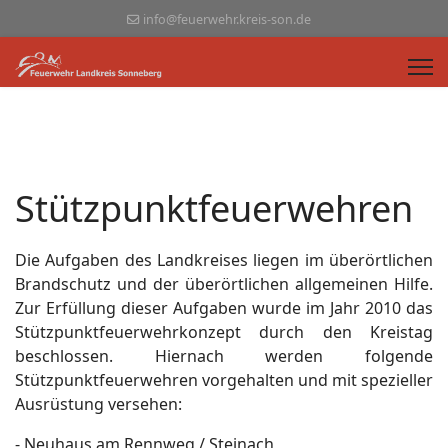
info@feuerwehr.kreis-son.de
Stützpunktfeuerwehren
Die Aufgaben des Landkreises liegen im überörtlichen
Brandschutz und der überörtlichen allgemeinen Hilfe.
Zur Erfüllung dieser Aufgaben wurde im Jahr 2010 das
Stützpunktfeuerwehrkonzept durch den Kreistag
beschlossen. Hiernach werden folgende
Stützpunktfeuerwehren vorgehalten und mit spezieller
Ausrüstung versehen:
- Neuhaus am Rennweg / Steinach