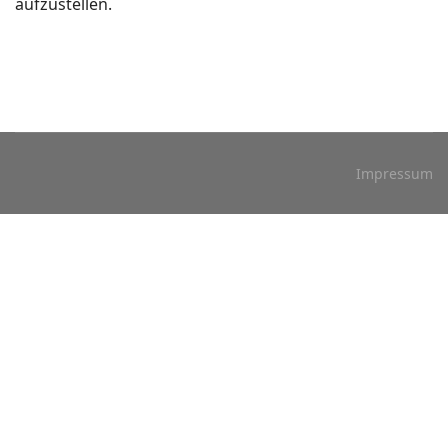
aufzustellen.
Impressum