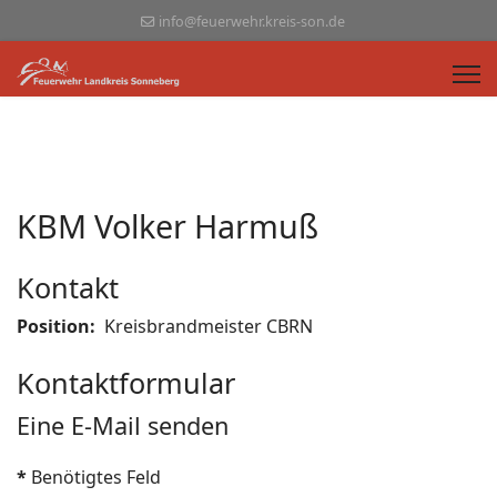
info@feuerwehr.kreis-son.de
KBM Volker Harmuß
Kontakt
Position:
Kreisbrandmeister CBRN
Kontaktformular
Eine E-Mail senden
*
Benötigtes Feld