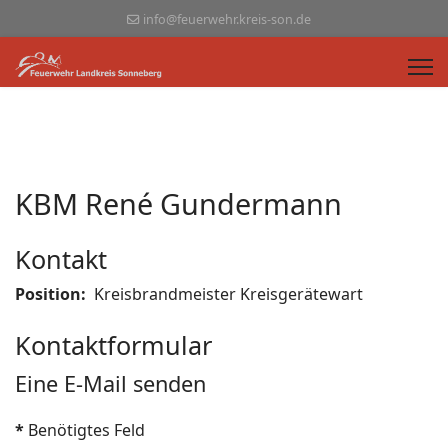
info@feuerwehr.kreis-son.de
KBM René Gundermann
Kontakt
Position:
Kreisbrandmeister Kreisgerätewart
Kontaktformular
Eine E-Mail senden
*
Benötigtes Feld