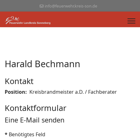
info@feuerwehr.kreis-son.de
Harald Bechmann
Kontakt
Position:
Kreisbrandmeister a.D. / Fachberater
Kontaktformular
Eine E-Mail senden
*
Benötigtes Feld