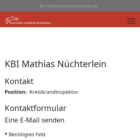
info@feuerwehr.kreis-son.de
KBI Mathias Nüchterlein
Kontakt
Position:
Kreisbrandinspektor
Kontaktformular
Eine E-Mail senden
*
Benötigtes Feld