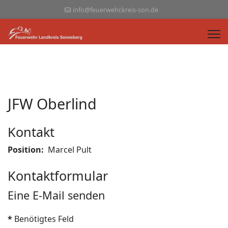
info@feuerwehr.kreis-son.de
JFW Oberlind
Kontakt
Position:
Marcel Pult
Kontaktformular
Eine E-Mail senden
*
Benötigtes Feld