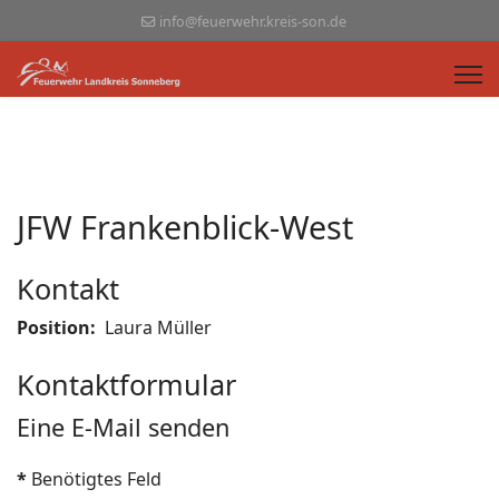
info@feuerwehr.kreis-son.de
JFW Frankenblick-West
Kontakt
Position:
Laura Müller
Kontaktformular
Eine E-Mail senden
*
Benötigtes Feld